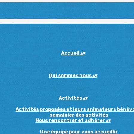
Accueil
▴
▾
Qui sommes nous
▴
▾
Activités
▴
▾
Activités proposées et leurs animateurs bénév
semainier des activités
Nous rencontrer et adhérer
▴
▾
Une équipe pour vous accueillir