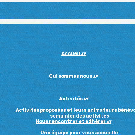
Accueil
▴
▾
Qui sommes nous
▴
▾
Activités
▴
▾
Activités proposées et leurs animateurs bénév
semainier des activités
Nous rencontrer et adhérer
▴
▾
Une équipe pour vous accueillir